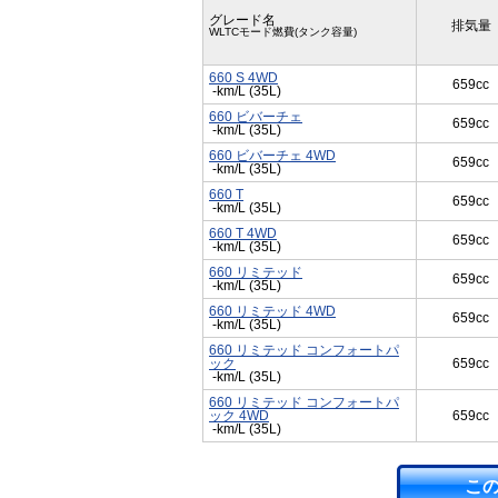
グレード名
排気量
WLTCモード燃費(タンク容量)
660 S 4WD
659cc
-km/L (35L)
660 ビバーチェ
659cc
-km/L (35L)
660 ビバーチェ 4WD
659cc
-km/L (35L)
660 T
659cc
-km/L (35L)
660 T 4WD
659cc
-km/L (35L)
660 リミテッド
659cc
-km/L (35L)
660 リミテッド 4WD
659cc
-km/L (35L)
660 リミテッド コンフォートパ
ック
659cc
-km/L (35L)
660 リミテッド コンフォートパ
ック 4WD
659cc
-km/L (35L)
こ