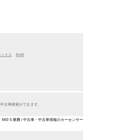
ボックス
RVR
で中古車検索ができます。
 660 S 燃費 / 中古車・中古車情報のカーセンサー