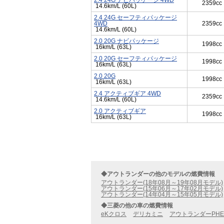
2.4 24G ナビパッケージ 4WD
2359cc
14.6km/L (60L)
2.4 24G セーフティパッケージ
4WD
2359cc
14.6km/L (60L)
2.0 20G ナビパッケージ
1998cc
16km/L (63L)
2.0 20G セーフティパッケージ
1998cc
16km/L (63L)
2.0 20G
1998cc
16km/L (63L)
2.4 アクティブギア 4WD
2359cc
14.6km/L (60L)
2.0 アクティブギア
1998cc
16km/L (63L)
◆アウトランダーの他のモデルの燃費情報
アウトランダー(18年08月～19年08月モデル)
アウトランダー(15年06月～17年02月モデル)
アウトランダー(14年04月～15年05月モデル)
◆三菱の他の車の燃費情報
eKクロス
デリカミニ
アウトランダーPHE