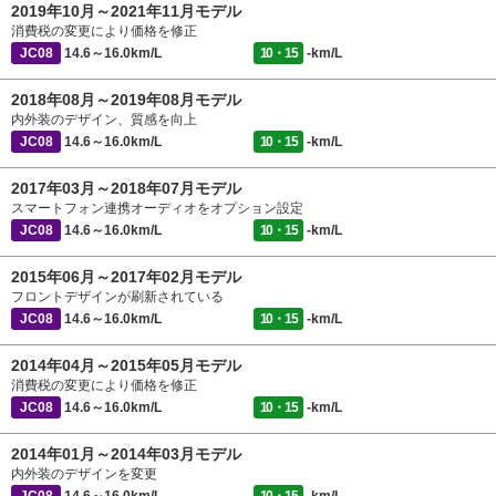
2019年10月～2021年11月モデル
消費税の変更により価格を修正
JC08
14.6～16.0km/L
10・15
-km/L
2018年08月～2019年08月モデル
内外装のデザイン、質感を向上
JC08
14.6～16.0km/L
10・15
-km/L
2017年03月～2018年07月モデル
スマートフォン連携オーディオをオプション設定
JC08
14.6～16.0km/L
10・15
-km/L
2015年06月～2017年02月モデル
フロントデザインが刷新されている
JC08
14.6～16.0km/L
10・15
-km/L
2014年04月～2015年05月モデル
消費税の変更により価格を修正
JC08
14.6～16.0km/L
10・15
-km/L
2014年01月～2014年03月モデル
内外装のデザインを変更