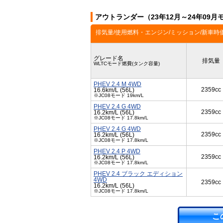
アウトランダー（23年12月～24年09
排気量/使用燃料・エンジン/ミッション/新車時
グレード名
排気量
WLTCモード燃費(タンク容量)
PHEV 2.4 M 4WD
2359cc
16.6km/L (56L)
※JC08モード 19km/L
PHEV 2.4 G 4WD
2359cc
16.2km/L (56L)
※JC08モード 17.8km/L
PHEV 2.4 G 4WD
2359cc
16.2km/L (56L)
※JC08モード 17.8km/L
PHEV 2.4 P 4WD
2359cc
16.2km/L (56L)
※JC08モード 17.8km/L
PHEV 2.4 ブラック エディション
4WD
2359cc
16.2km/L (56L)
※JC08モード 17.8km/L
こ