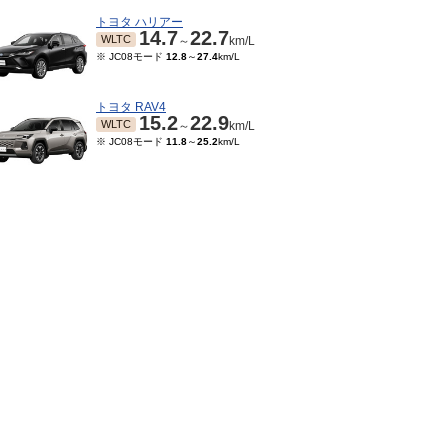
トヨタ ハリアー
14.7
22.7
WLTC
～
km/L
※ JC08モード
12.8
～
27.4
km/L
トヨタ RAV4
15.2
22.9
WLTC
～
km/L
※ JC08モード
11.8
～
25.2
km/L