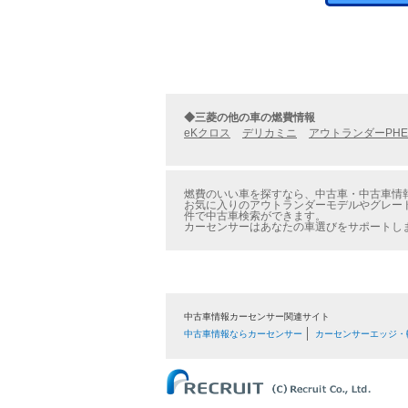
◆三菱の他の車の燃費情報
eKクロス
デリカミニ
アウトランダーPHE
燃費のいい車を探すなら、中古車・中古車情報
お気に入りのアウトランダーモデルやグレード
件で中古車検索ができます。
カーセンサーはあなたの車選びをサポートし
中古車情報カーセンサー関連サイト
中古車情報ならカーセンサー
カーセンサーエッジ・