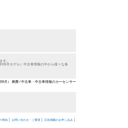
ます。
年09月モデル）中古車情報の中から様々な条
09月） 燃費 / 中古車・中古車情報のカーセンサー
の理由
お問い合わせ・ご要望
広告掲載のお申し込み