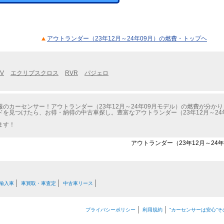
アウトランダー（23年12月～24年09月）の燃費・トップヘ
V
エクリプスクロス
RVR
パジェロ
のカーセンサー！アウトランダー（23年12月～24年09月モデル）の燃費が分かり
を見つけたら、お得・納得の中古車探し。豊富なアウトランダー（23年12月～24
ます！
アウトランダー（23年12月～24年
輸入車
車買取・車査定
中古車リース
プライバシーポリシー
利用規約
“カーセンサーは安心”そ