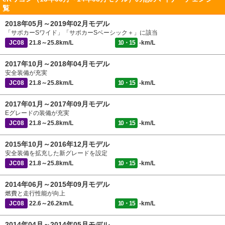
覧
2018年05月～2019年02月モデル
「サポカーSワイド」「サポカーSベーシック＋」に該当
JC08
21.8～25.8km/L
10・15
-km/L
2017年10月～2018年04月モデル
安全装備が充実
JC08
21.8～25.8km/L
10・15
-km/L
2017年01月～2017年09月モデル
Eグレードの装備が充実
JC08
21.8～25.8km/L
10・15
-km/L
2015年10月～2016年12月モデル
安全装備を拡充した新グレードを設定
JC08
21.8～25.8km/L
10・15
-km/L
2014年06月～2015年09月モデル
燃費と走行性能が向上
JC08
22.6～26.2km/L
10・15
-km/L
2014年04月～2014年05月モデル