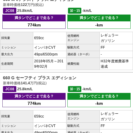
新車時価格
122
万円(税込)
JC08
25.8km/L
10・15
-km/L
満タンでどこまで走る？
満タンでどこまで走る？
774km
-km
レギュラー
使用燃料
659cc
排気量
エンジン
ガソリン
インパネCVT
FF
ミッション
駆動方式
49ps/6500rpm
-
最大出力
過給器（ターボ）
2018年05月～201
H32年度燃費基準
生産期間
燃費性能
9年02月
達成
660 G セーフティ プラス エディション
新車時価格
141.4
万円(税込)
JC08
25.8km/L
10・15
-km/L
満タンでどこまで走る？
満タンでどこまで走る？
774km
-km
レギュラー
使用燃料
659cc
排気量
エンジン
ガソリン
インパネCVT
FF
ミッション
駆動方式
49ps/6500rpm
-
最大出力
過給器（ターボ）