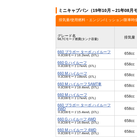
ミニキャブバン（19年10月～21年08
排気量/使用燃料・エンジン/ミッション/新車時
グレード名
排気量
WLTCモード燃費(タンク容量)
660 ブラボー ターボ ハイルーフ
658cc
※JC08モード16.2km/L (37L)
660 G ハイルーフ
658cc
※JC08モード17km/L (37L)
660 M ハイルーフ
658cc
※JC08モード19km/L (37L)
660 M ハイルーフ 5AMT車
658cc
※JC08モード19.4km/L (37L)
660 M ハイルーフ
658cc
※JC08モード17km/L (37L)
660 ブラボー ターボ ハイルーフ
658cc
4WD
※JC08モード15.4km/L (37L)
660 G ハイルーフ 4WD
658cc
※JC08モード16.6km/L (37L)
660 M ハイルーフ 4WD
658cc
※JC08モード17.4km/L (37L)