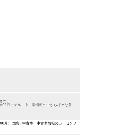
ます。
年08月モデル）中古車情報の中から様々な条
08月） 燃費 / 中古車・中古車情報のカーセンサー