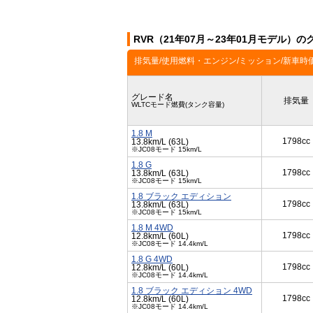
RVR（21年07月～23年01月モデル）の
排気量/使用燃料・エンジン/ミッション/新車時
グレード名
排気量
WLTCモード燃費(タンク容量)
1.8 M
1798cc
13.8km/L (63L)
※JC08モード 15km/L
1.8 G
1798cc
13.8km/L (63L)
※JC08モード 15km/L
1.8 ブラック エディション
1798cc
13.8km/L (63L)
※JC08モード 15km/L
1.8 M 4WD
1798cc
12.8km/L (60L)
※JC08モード 14.4km/L
1.8 G 4WD
1798cc
12.8km/L (60L)
※JC08モード 14.4km/L
1.8 ブラック エディション 4WD
1798cc
12.8km/L (60L)
※JC08モード 14.4km/L