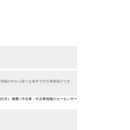
古車情報の中から様々な条件で中古車検索ができ
3年01月） 燃費 / 中古車・中古車情報のカーセンサー