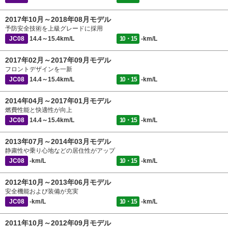
2017年10月～2018年08月モデル
予防安全技術を上級グレードに採用
JC08
14.4～15.4km/L
10・15
-km/L
2017年02月～2017年09月モデル
フロントデザインを一新
JC08
14.4～15.4km/L
10・15
-km/L
2014年04月～2017年01月モデル
燃費性能と快適性が向上
JC08
14.4～15.4km/L
10・15
-km/L
2013年07月～2014年03月モデル
静粛性や乗り心地などの居住性がアップ
JC08
-km/L
10・15
-km/L
2012年10月～2013年06月モデル
安全機能および装備が充実
JC08
-km/L
10・15
-km/L
2011年10月～2012年09月モデル