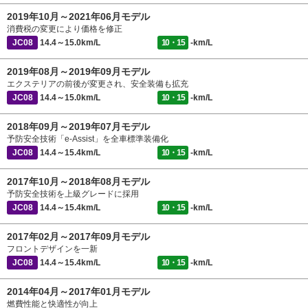
2019年10月～2021年06月モデル
消費税の変更により価格を修正
JC08
14.4～15.0km/L
10・15
-km/L
2019年08月～2019年09月モデル
エクステリアの前後が変更され、安全装備も拡充
JC08
14.4～15.0km/L
10・15
-km/L
2018年09月～2019年07月モデル
予防安全技術「e-Assist」を全車標準装備化
JC08
14.4～15.4km/L
10・15
-km/L
2017年10月～2018年08月モデル
予防安全技術を上級グレードに採用
JC08
14.4～15.4km/L
10・15
-km/L
2017年02月～2017年09月モデル
フロントデザインを一新
JC08
14.4～15.4km/L
10・15
-km/L
2014年04月～2017年01月モデル
燃費性能と快適性が向上