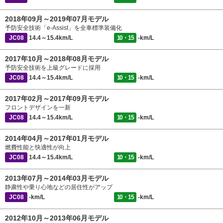
2018年09月～2019年07月モデル
予防安全技術「e-Assist」を全車標準装備化
JC08
14.4～15.4km/L
10・15
-km/L
2017年10月～2018年08月モデル
予防安全技術を上級グレードに採用
JC08
14.4～15.4km/L
10・15
-km/L
2017年02月～2017年09月モデル
フロントデザインを一新
JC08
14.4～15.4km/L
10・15
-km/L
2014年04月～2017年01月モデル
燃費性能と快適性が向上
JC08
14.4～15.4km/L
10・15
-km/L
2013年07月～2014年03月モデル
静粛性や乗り心地などの居住性がアップ
JC08
-km/L
10・15
-km/L
2012年10月～2013年06月モデル