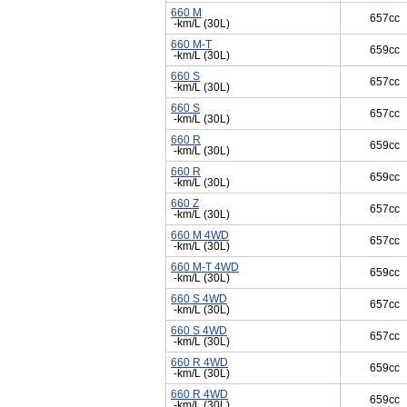
660 M
657cc
-km/L (30L)
660 M-T
659cc
-km/L (30L)
660 S
657cc
-km/L (30L)
660 S
657cc
-km/L (30L)
660 R
659cc
-km/L (30L)
660 R
659cc
-km/L (30L)
660 Z
657cc
-km/L (30L)
660 M 4WD
657cc
-km/L (30L)
660 M-T 4WD
659cc
-km/L (30L)
660 S 4WD
657cc
-km/L (30L)
660 S 4WD
657cc
-km/L (30L)
660 R 4WD
659cc
-km/L (30L)
660 R 4WD
659cc
-km/L (30L)