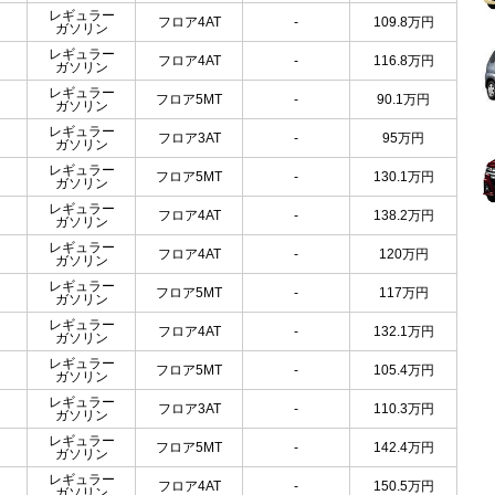
レギュラー
フロア4AT
-
109.8
万円
ガソリン
レギュラー
フロア4AT
-
116.8
万円
ガソリン
レギュラー
フロア5MT
-
90.1
万円
ガソリン
レギュラー
フロア3AT
-
95
万円
ガソリン
レギュラー
フロア5MT
-
130.1
万円
ガソリン
レギュラー
フロア4AT
-
138.2
万円
ガソリン
レギュラー
フロア4AT
-
120
万円
ガソリン
レギュラー
フロア5MT
-
117
万円
ガソリン
レギュラー
フロア4AT
-
132.1
万円
ガソリン
レギュラー
フロア5MT
-
105.4
万円
ガソリン
レギュラー
フロア3AT
-
110.3
万円
ガソリン
レギュラー
フロア5MT
-
142.4
万円
ガソリン
レギュラー
フロア4AT
-
150.5
万円
ガソリン