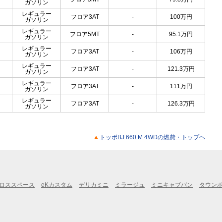
ガソリン
レギュラー
フロア3AT
-
100
万円
ガソリン
レギュラー
フロア5MT
-
95.1
万円
ガソリン
レギュラー
フロア3AT
-
106
万円
ガソリン
レギュラー
フロア3AT
-
121.3
万円
ガソリン
レギュラー
フロア3AT
-
111
万円
ガソリン
レギュラー
フロア3AT
-
126.3
万円
ガソリン
トッポBJ 660 M 4WDの燃費・トップヘ
クロススペース
eKカスタム
デリカミニ
ミラージュ
ミニキャブバン
タウン