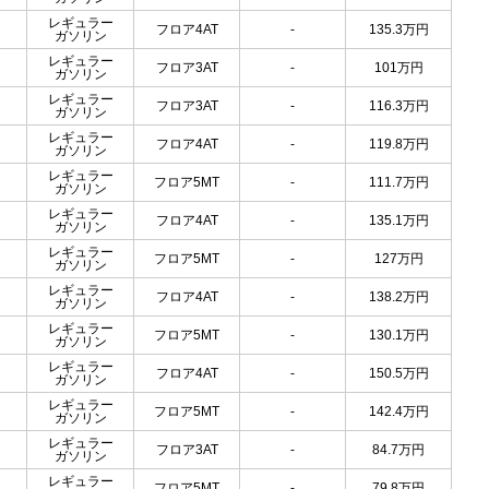
レギュラー
フロア4AT
-
135.3
万円
ガソリン
レギュラー
フロア3AT
-
101
万円
ガソリン
レギュラー
フロア3AT
-
116.3
万円
ガソリン
レギュラー
フロア4AT
-
119.8
万円
ガソリン
レギュラー
フロア5MT
-
111.7
万円
ガソリン
レギュラー
フロア4AT
-
135.1
万円
ガソリン
レギュラー
フロア5MT
-
127
万円
ガソリン
レギュラー
フロア4AT
-
138.2
万円
ガソリン
レギュラー
フロア5MT
-
130.1
万円
ガソリン
レギュラー
フロア4AT
-
150.5
万円
ガソリン
レギュラー
フロア5MT
-
142.4
万円
ガソリン
レギュラー
フロア3AT
-
84.7
万円
ガソリン
レギュラー
フロア5MT
-
79.8
万円