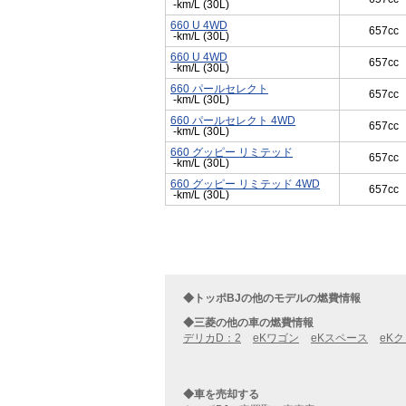
-km/L (30L)
660 U 4WD
657cc
-km/L (30L)
660 U 4WD
657cc
-km/L (30L)
660 パールセレクト
657cc
-km/L (30L)
660 パールセレクト 4WD
657cc
-km/L (30L)
660 グッピー リミテッド
657cc
-km/L (30L)
660 グッピー リミテッド 4WD
657cc
-km/L (30L)
◆トッポBJの他のモデルの燃費情報
◆三菱の他の車の燃費情報
デリカD：2
eKワゴン
eKスペース
eK
◆車を売却する