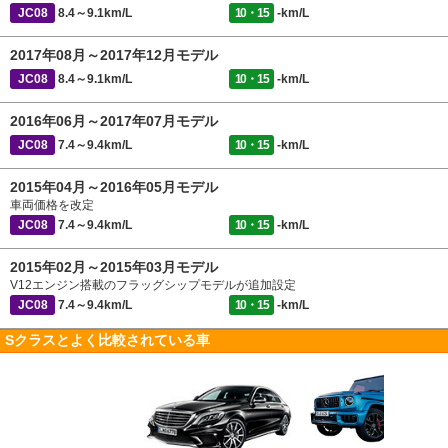
JC08
8.4～9.1km/L
10・15
-km/L
2017年08月～2017年12月モデル
JC08
8.4～9.1km/L
10・15
-km/L
2016年06月～2017年07月モデル
JC08
7.4～9.4km/L
10・15
-km/L
2015年04月～2016年05月モデル
車両価格を改定
JC08
7.4～9.4km/L
10・15
-km/L
2015年02月～2015年03月モデル
V12エンジン搭載のフラッグシップモデルが追加設定
JC08
7.4～9.4km/L
10・15
-km/L
Sクラスとよく比較されている車