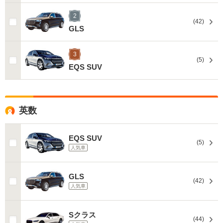
2
(42)
GLS
3
(5)
EQS SUV
英数
EQS SUV
(5)
人気車
GLS
(42)
人気車
Sクラス
(44)