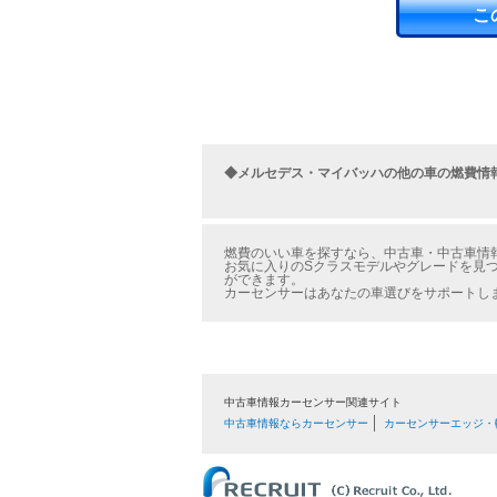
こ
◆メルセデス・マイバッハの他の車の燃費情
燃費のいい車を探すなら、中古車・中古車情報
お気に入りのSクラスモデルやグレードを見つ
ができます。
カーセンサーはあなたの車選びをサポートし
中古車情報カーセンサー関連サイト
中古車情報ならカーセンサー
カーセンサーエッジ・