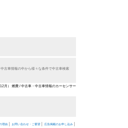
ル）中古車情報の中から様々な条件で中古車検索
年12月） 燃費 / 中古車・中古車情報のカーセンサー
の理由
お問い合わせ・ご要望
広告掲載のお申し込み