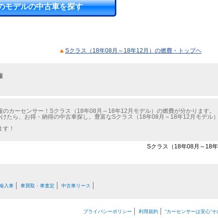
のモデルの中古車を探す
Sクラス（18年08月～18年12月）の燃費・トップヘ
報
のカーセンサー！Sクラス（18年08月～18年12月モデル）の燃費が分かります。
けたら、お得・納得の中古車探し。豊富なSクラス（18年08月～18年12月モデ
ます！
Sクラス（18年08月～18
輸入車
車買取・車査定
中古車リース
プライバシーポリシー
利用規約
“カーセンサーは安心”そ