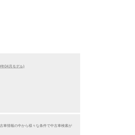
9年04月モデル)
中古車情報の中から様々な条件で中古車検索が