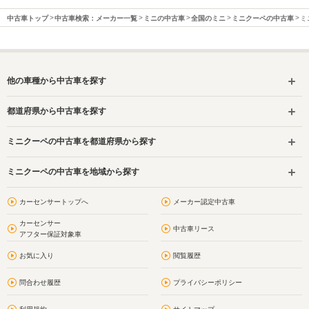
中古車トップ
中古車検索：メーカー一覧
ミニの中古車
全国のミニ
ミニクーペの中古車
ミ
他の車種から中古車を探す
都道府県から中古車を探す
ミニクーペの中古車を都道府県から探す
ミニクーペの中古車を地域から探す
カーセンサートップへ
メーカー認定中古車
カーセンサー
中古車リース
アフター保証対象車
お気に入り
閲覧履歴
問合わせ履歴
プライバシーポリシー