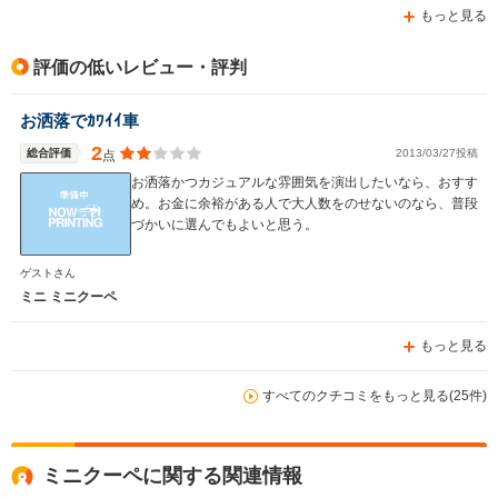
もっと見る
評価の低いレビュー・評判
お洒落でｶﾜｲｲ車
2
総合評価
2013/03/27投稿
点
お洒落かつカジュアルな雰囲気を演出したいなら、おすす
め。お金に余裕がある人で大人数をのせないのなら、普段
づかいに選んでもよいと思う。
ゲストさん
ミニ ミニクーペ
もっと見る
すべてのクチコミをもっと見る(25件)
ミニクーペに関する関連情報