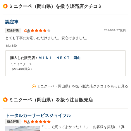
ミニクーペ（岡山県）を扱う販売店クチコミ
認定車
4
総合評価
2024/01/27投稿
点
とても丁寧に対応いただけました。安心できました。
まゆまゆ
購入した販売店：
ＭＩＮＩ ＮＥＸＴ 岡山
ミニ ミニクーペ
（2024/01購入）
ミニクーペ（岡山県）を扱う販売店クチコミをもっと見る
ミニクーペ（岡山県）を扱う注目販売店
トータルカーサービスジョイフル
5
総合評価
点
「ここで買ってよかった！！」 お客様を笑顔に！真