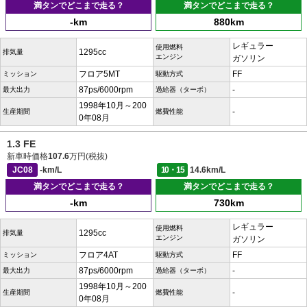
満タンでどこまで走る？
満タンでどこまで走る？
-km
880km
レギュラー
使用燃料
1295cc
排気量
エンジン
ガソリン
フロア5MT
FF
ミッション
駆動方式
87ps/6000rpm
-
最大出力
過給器（ターボ）
1998年10月～200
-
生産期間
燃費性能
0年08月
1.3 FE
新車時価格
107.6
万円(税抜)
JC08
-km/L
10・15
14.6km/L
満タンでどこまで走る？
満タンでどこまで走る？
-km
730km
レギュラー
使用燃料
1295cc
排気量
エンジン
ガソリン
フロア4AT
FF
ミッション
駆動方式
87ps/6000rpm
-
最大出力
過給器（ターボ）
1998年10月～200
-
生産期間
燃費性能
0年08月