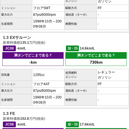
エンジン
ガソリン
フロア5MT
FF
ミッション
駆動方式
87ps/6000rpm
-
最大出力
過給器（ターボ）
1998年10月～200
-
生産期間
燃費性能
0年08月
1.3 EXサルーン
新車時価格
135.1
万円(税抜)
JC08
-km/L
10・15
14.6km/L
満タンでどこまで走る？
満タンでどこまで走る？
-km
730km
レギュラー
使用燃料
1295cc
排気量
エンジン
ガソリン
フロア4AT
FF
ミッション
駆動方式
87ps/6000rpm
-
最大出力
過給器（ターボ）
1998年10月～200
-
生産期間
燃費性能
0年08月
1.3 FE
新車時価格
102.6
万円(税抜)
JC08
-km/L
10・15
17.6km/L