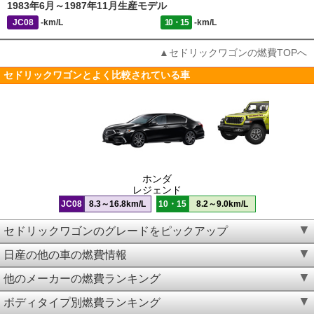
1983年6月～1987年11月生産モデル
JC08
-km/L
10・15
-km/L
▲セドリックワゴンの燃費TOPへ
セドリックワゴンとよく比較されている車
ホンダ
レジェンド
JC08
8.3～16.8km/L
10・15
8.2～9.0km/L
セドリックワゴンのグレードをピックアップ
日産の他の車の燃費情報
他のメーカーの燃費ランキング
ボディタイプ別燃費ランキング