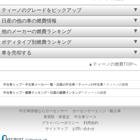
ティーノのグレードをピックアップ
日産の他の車の燃費情報
他のメーカーの燃費ランキング
ボディタイプ別燃費ランキング
車を売却する
▲ティーノの燃費TOPへ
中古車トップ
中古車メーカー一覧
日産の中古車
ティーノの中古車
ティーノの燃費
中古車トップ
燃費ランキング
日産の燃費ランキング
ティーノの燃費
中古車情報ならカーセンサー
カーセンサーエッジ・輸入車
車買取・車査定
中古車リース
プライバシーポリシー
利用規約
サイトマップ
お問い合わせ