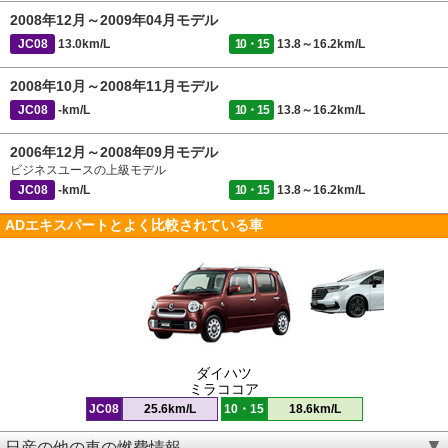
2008年12月～2009年04月モデル
JC08
13.0km/L
10・15
13.8～16.2km/L
2008年10月～2008年11月モデル
JC08
-km/L
10・15
13.8～16.2km/L
2006年12月～2008年09月モデル
ビジネスユースの上級モデル
JC08
-km/L
10・15
13.8～16.2km/L
ADエキスパートとよく比較されている車
ダイハツ
ミラココア
JC08
25.6km/L
10・15
18.6km/L
日産の他の車の燃費情報