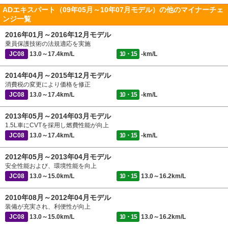
ADエキスパート（09年05月～10年07月モデル）の他のマイナーチェ
ンジ一覧
2016年01月～2016年12月モデル
乗員保護技術の法規適応を実施
JC08
13.0～17.4km/L
10・15
-km/L
2014年04月～2015年12月モデル
消費税の変更により価格を修正
JC08
13.0～17.4km/L
10・15
-km/L
2013年05月～2014年03月モデル
1.5L車にCVTを採用し燃費性能が向上
JC08
13.0～17.4km/L
10・15
-km/L
2012年05月～2013年04月モデル
安全性能および、環境性能を向上
JC08
13.0～15.0km/L
10・15
13.0～16.2km/L
2010年08月～2012年04月モデル
装備が充実され、利便性が向上
JC08
13.0～15.0km/L
10・15
13.0～16.2km/L