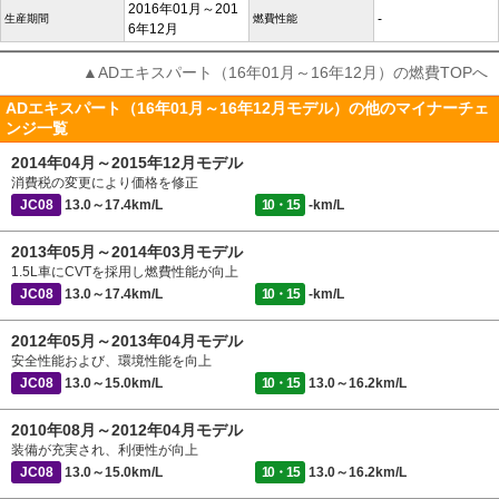
2016年01月～201
-
生産期間
燃費性能
6年12月
▲ADエキスパート（16年01月～16年12月）の燃費TOPへ
ADエキスパート（16年01月～16年12月モデル）の他のマイナーチェ
ンジ一覧
2014年04月～2015年12月モデル
消費税の変更により価格を修正
JC08
13.0～17.4km/L
10・15
-km/L
2013年05月～2014年03月モデル
1.5L車にCVTを採用し燃費性能が向上
JC08
13.0～17.4km/L
10・15
-km/L
2012年05月～2013年04月モデル
安全性能および、環境性能を向上
JC08
13.0～15.0km/L
10・15
13.0～16.2km/L
2010年08月～2012年04月モデル
装備が充実され、利便性が向上
JC08
13.0～15.0km/L
10・15
13.0～16.2km/L