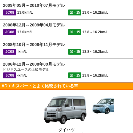
2009年05月～2010年07月モデル
JC08
13.0km/L
10・15
13.0～16.2km/L
2008年12月～2009年04月モデル
JC08
13.0km/L
10・15
13.8～16.2km/L
2008年10月～2008年11月モデル
JC08
-km/L
10・15
13.8～16.2km/L
2006年12月～2008年09月モデル
ビジネスユースの上級モデル
JC08
-km/L
10・15
13.8～16.2km/L
ADエキスパートとよく比較されている車
ダイハツ