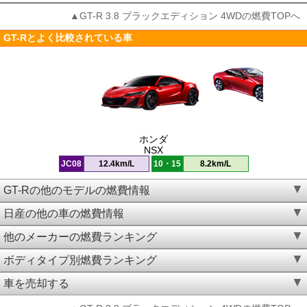
▲GT-R 3.8 ブラックエディション 4WDの燃費TOPへ
GT-Rとよく比較されている車
ホンダ
NSX
JC08
12.4km/L
10・15
8.2km/L
GT-Rの他のモデルの燃費情報
日産の他の車の燃費情報
他のメーカーの燃費ランキング
ボディタイプ別燃費ランキング
車を売却する