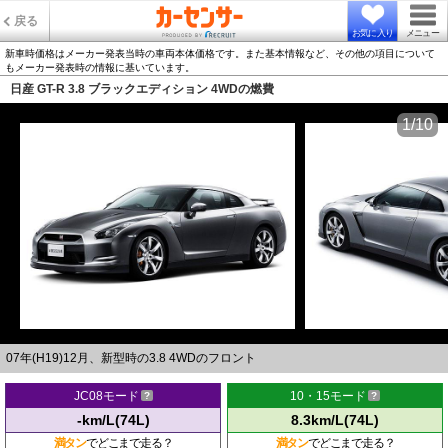
戻る
お気に入り
メニュー
新車時価格はメーカー発表当時の車両本体価格です。また基本情報など、その他の項目について
もメーカー発表時の情報に基いています。
日産 GT-R 3.8 ブラックエディション 4WDの燃費
1/10
07年(H19)12月、新型時の3.8 4WDのフロント
JC08モード
10・15モード
-km/L(74L)
8.3km/L(74L)
満タン
でどこまで走る？
満タン
でどこまで走る？