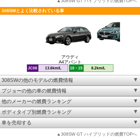
▲308SW GT ハイブリッドの燃費TOPへ
308SWとよく比較されている車
アウディ
A4アバント
JC08
13.6km/L
10・15
8.2km/L
308SWの他のモデルの燃費情報
プジョーの他の車の燃費情報
他のメーカーの燃費ランキング
ボディタイプ別燃費ランキング
車を売却する
▲308SW GT ハイブリッドの燃費TOPへ