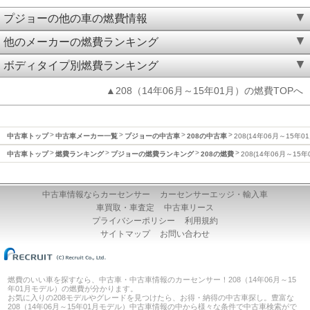
プジョーの他の車の燃費情報
他のメーカーの燃費ランキング
ボディタイプ別燃費ランキング
▲208（14年06月～15年01月）の燃費TOPへ
中古車トップ
中古車メーカー一覧
プジョーの中古車
208の中古車
208(14年06月～15年0
中古車トップ
燃費ランキング
プジョーの燃費ランキング
208の燃費
208(14年06月～15
中古車情報ならカーセンサー
カーセンサーエッジ・輸入車
車買取・車査定
中古車リース
プライバシーポリシー
利用規約
サイトマップ
お問い合わせ
燃費のいい車を探すなら、中古車・中古車情報のカーセンサー！208（14年06月～15
年01月モデル）の燃費が分かります。
お気に入りの208モデルやグレードを見つけたら、お得・納得の中古車探し。豊富な
208（14年06月～15年01月モデル）中古車情報の中から様々な条件で中古車検索がで