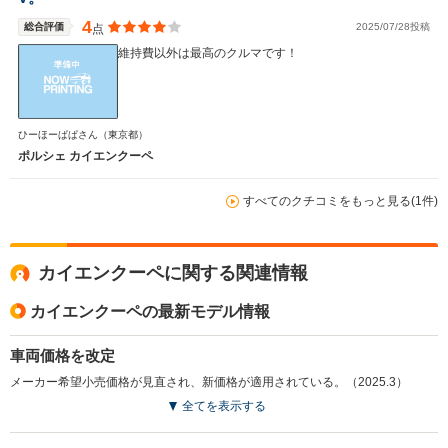
4
総合評価
2025/07/28投稿
点
維持費以外は最高のクルマです！
ひーほーぱぱさん
（東京都）
ポルシェ カイエンクーペ
すべてのクチコミをもっと見る(1件)
カイエンクーペに関する関連情報
カイエンクーペの最新モデル情報
車両価格を改定
メーカー希望小売価格が見直され、新価格が適用されている。（2025.3）
全てを表示する