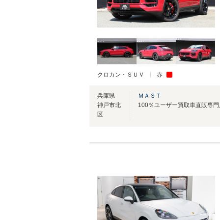
クロカン・ＳＵＶ
赤
兵庫県
ＭＡＳＴ
神戸市北
区