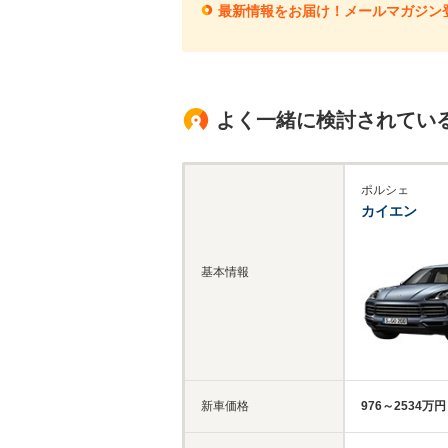
最新情報をお届け！メールマガジン
よく一緒に検討されてい
ポルシェ
カイエン
基本情報
新車価格
976～2534万円