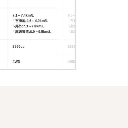
7.1～7.4km/L
9.5～9.8km/L
└市街地:4.6～4.9km/L
└市街地:6.5～6.7km/L
-
└郊外:7.3～7.8km/L
└郊外:9.9～10.2km/L
└高速道路:8.9～9.5km/L
└高速道路:11.3～11.7km/L
3996cc
2996～3982cc
39
4WD
4WD
4W