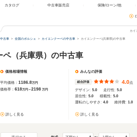
カタログ
中古車販売店
保険/ローン/他
カイ
中古車
全国のポルシェ
カイエンクーペの中古車
カイエンクーペ(兵庫県)の中古車
ーペ（兵庫県）の中古車
価格相場情報
みんなの評価
4.0
1186.8
総合評価
平均価格：
点
万円
618
2198
価格帯：
万円～
万円
デザイン:
5.0
走行性:
5.0
居住性:
5.0
積載性:
5.0
運転のしやすさ:
4.0
維持費:
1.0
詳しく見る
詳しく見る