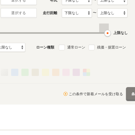
〜
年式
選択する
〜
走行距離
選択する
上限なし
ローン種類
通常ローン
残価・据置ローン
この条件で新着メールを受け取る