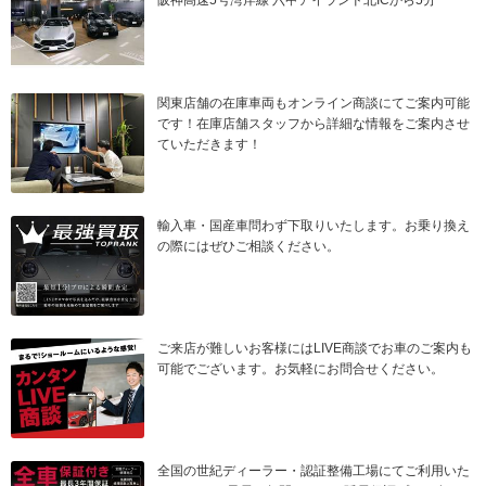
阪神高速5号湾岸線 六甲アイランド北ICから5分
関東店舗の在庫車両もオンライン商談にてご案内可能
です！在庫店舗スタッフから詳細な情報をご案内させ
ていただきます！
輸入車・国産車問わず下取りいたします。お乗り換え
の際にはぜひご相談ください。
ご来店が難しいお客様にはLIVE商談でお車のご案内も
可能でございます。お気軽にお問合せください。
全国の世紀ディーラー・認証整備工場にてご利用いた