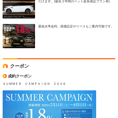
だけます。(最長３年間のベット延長保証プラン有)
最低水準金利。残価設定やリースもご案内可能です。
クーポン
成約クーポン
ＳＵＭＭＥＲ ＣＡＭＰＡＩＧＮ ２０２６