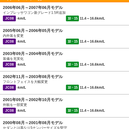
2006年06月～2007年06月モデル
インプレッサワゴン新グレード1.5R追加
JC08
-km/L
10・15
11.4～16.6km/L
2005年06月～2006年05月モデル
内外装を変更
JC08
-km/L
10・15
11.4～16.6km/L
2003年09月～2004年05月モデル
装備を充実化
JC08
-km/L
10・15
11.4～16.6km/L
2002年11月～2003年08月モデル
フロントフェイスを大幅変更
JC08
-km/L
10・15
11.4～16.6km/L
2001年09月～2002年10月モデル
外観を一部変更
JC08
-km/L
10・15
11.4～16.6km/L
2000年08月～2001年08月モデル
セダンとは異なり5ナンバーサイズを堅守