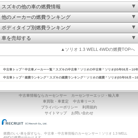
スズキの他の車の燃費情報
他のメーカーの燃費ランキング
ボディタイプ別燃費ランキング
車を売却する
▲ソリオ 1.3 WELL 4WDの燃費TOPへ
中古車トップ
中古車メーカー一覧
スズキの中古車
ソリオの中古車
ソリオ(05年08月～10
中古車トップ
燃費ランキング
スズキの燃費ランキング
ソリオの燃費
ソリオ(05年08月～1
中古車情報ならカーセンサー
カーセンサーエッジ・輸入車
車買取・車査定
中古車リース
プライバシーポリシー
利用規約
サイトマップ
お問い合わせ
燃費のいい車を探すなら、中古車・中古車情報のカーセンサー！ソリオ 1.3 WELL
4WDの燃費が分かります。