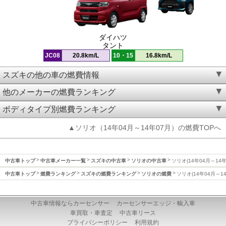
ダイハツ
タント
JC08
20.8km/L
10・15
16.8km/L
スズキの他の車の燃費情報
他のメーカーの燃費ランキング
ボディタイプ別燃費ランキング
▲ソリオ（14年04月～14年07月）の燃費TOPへ
中古車トップ
中古車メーカー一覧
スズキの中古車
ソリオの中古車
ソリオ(14年04月～14
中古車トップ
燃費ランキング
スズキの燃費ランキング
ソリオの燃費
ソリオ(14年04月～1
中古車情報ならカーセンサー
カーセンサーエッジ・輸入車
車買取・車査定
中古車リース
プライバシーポリシー
利用規約