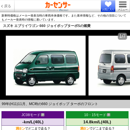
戻る
お気に入り
メニュー
新車時価格はメーカー発表当時の車両本体価格です。また基本情報など、その他の項目について
もメーカー発表時の情報に基いています。
スズキ エブリイワゴン 660 ジョイポップターボSの燃費
1/7
99年(H11)11月、MC時の660 ジョイポップ ターボのフロント
JC08モード
10・15モード
-km/L(40L)
14.8km/L(40L)
満タン
でどこまで走る？
満タン
でどこまで走る？