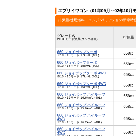
エブリイワゴン（01年09月～02年10
排気量/使用燃料・エンジン/ミッション/新車時
グレード名
排気量
WLTCモード燃費(タンク容量)
660 ジョイポップターボ
658cc
※10・15モード 17km/L (40L)
660 ジョイポップターボ
658cc
※10・15モード 15km/L (40L)
660 ジョイポップターボ 4WD
658cc
※10・15モード 17km/L (40L)
660 ジョイポップターボ 4WD
658cc
※10・15モード 15km/L (40L)
660 ジョイポップ ハイルーフ
658cc
※10・15モード 16.6km/L (40L)
660 ジョイポップ ハイルーフ
658cc
※10・15モード 15.6km/L (40L)
660 ジョイポップ ハイルーフ
658cc
4WD
※10・15モード 16.2km/L (40L)
660 ジョイポップ ハイルーフ
658cc
4WD
※10・15モード 15.2km/L (40L)