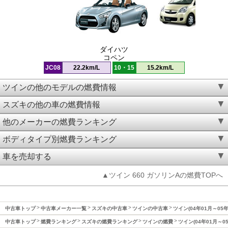
ダイハツ
コペン
JC08
22.2km/L
10・15
15.2km/L
ツインの他のモデルの燃費情報
スズキの他の車の燃費情報
他のメーカーの燃費ランキング
ボディタイプ別燃費ランキング
車を売却する
▲ツイン 660 ガソリンAの燃費TOPへ
中古車トップ
中古車メーカー一覧
スズキの中古車
ツインの中古車
ツイン(04年01月～05
中古車トップ
燃費ランキング
スズキの燃費ランキング
ツインの燃費
ツイン(04年01月～0