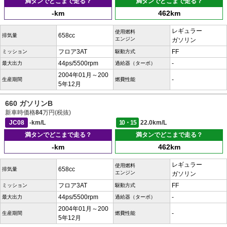
満タンでどこまで走る？
満タンでどこまで走る？
-km
462km
レギュラー
使用燃料
658cc
排気量
エンジン
ガソリン
フロア3AT
FF
ミッション
駆動方式
44ps/5500rpm
-
最大出力
過給器（ターボ）
2004年01月～200
-
生産期間
燃費性能
5年12月
660 ガソリンB
新車時価格
84
万円(税抜)
JC08
-km/L
10・15
22.0km/L
満タンでどこまで走る？
満タンでどこまで走る？
-km
462km
レギュラー
使用燃料
658cc
排気量
エンジン
ガソリン
フロア3AT
FF
ミッション
駆動方式
44ps/5500rpm
-
最大出力
過給器（ターボ）
2004年01月～200
-
生産期間
燃費性能
5年12月