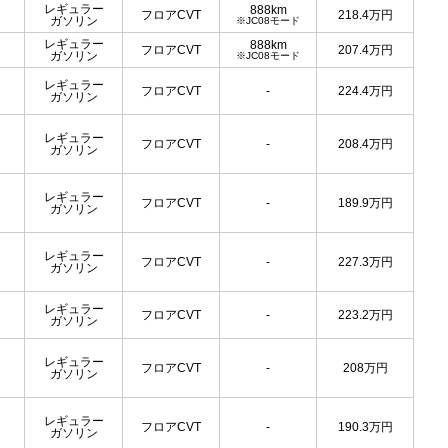
レギュラー
888km
フロアCVT
218.4
万円
ガソリン
※JC08モード
レギュラー
888km
フロアCVT
207.4
万円
ガソリン
※JC08モード
レギュラー
フロアCVT
-
224.4
万円
ガソリン
レギュラー
フロアCVT
-
208.4
万円
ガソリン
レギュラー
フロアCVT
-
189.9
万円
ガソリン
レギュラー
フロアCVT
-
227.3
万円
ガソリン
レギュラー
フロアCVT
-
223.2
万円
ガソリン
レギュラー
フロアCVT
-
208
万円
ガソリン
レギュラー
フロアCVT
-
190.3
万円
ガソリン