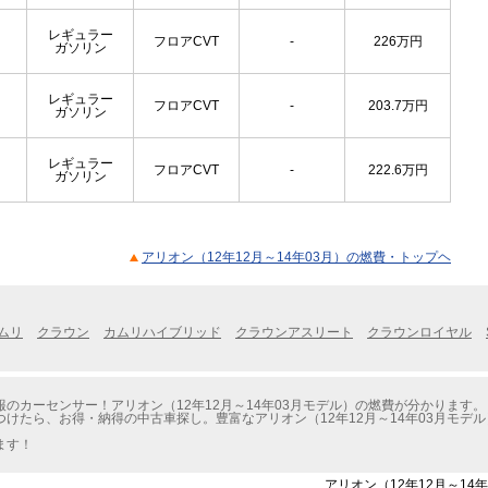
レギュラー
フロアCVT
-
226
万円
ガソリン
レギュラー
フロアCVT
-
203.7
万円
ガソリン
レギュラー
フロアCVT
-
222.6
万円
ガソリン
アリオン（12年12月～14年03月）の燃費・トップヘ
ムリ
クラウン
カムリハイブリッド
クラウンアスリート
クラウンロイヤル
のカーセンサー！アリオン（12年12月～14年03月モデル）の燃費が分かります。
けたら、お得・納得の中古車探し。豊富なアリオン（12年12月～14年03月モデ
ます！
アリオン（12年12月～14