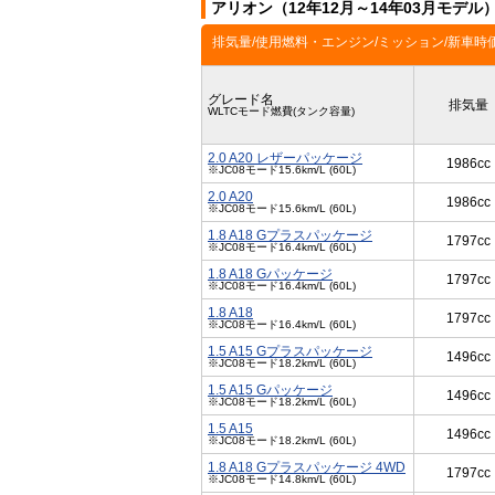
アリオン（12年12月～14年03月モデル
排気量/使用燃料・エンジン/ミッション/新車時
グレード名
排気量
WLTCモード燃費(タンク容量)
2.0 A20 レザーパッケージ
1986cc
※JC08モード15.6km/L (60L)
2.0 A20
1986cc
※JC08モード15.6km/L (60L)
1.8 A18 Gプラスパッケージ
1797cc
※JC08モード16.4km/L (60L)
1.8 A18 Gパッケージ
1797cc
※JC08モード16.4km/L (60L)
1.8 A18
1797cc
※JC08モード16.4km/L (60L)
1.5 A15 Gプラスパッケージ
1496cc
※JC08モード18.2km/L (60L)
1.5 A15 Gパッケージ
1496cc
※JC08モード18.2km/L (60L)
1.5 A15
1496cc
※JC08モード18.2km/L (60L)
1.8 A18 Gプラスパッケージ 4WD
1797cc
※JC08モード14.8km/L (60L)