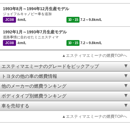
1993年8月～1994年12月生産モデル
ジョイフルキャノピー車を追加
JC08
-km/L
10・15
7.2～9.8km/L
1992年1月～1993年7月生産モデル
道路事情に合わせたミニエスティマ
JC08
-km/L
10・15
7.2～9.8km/L
▲エスティマエミーナの燃費TOPへ
エスティマエミーナのグレードをピックアップ
トヨタの他の車の燃費情報
他のメーカーの燃費ランキング
ボディタイプ別燃費ランキング
車を売却する
▲エスティマエミーナの燃費TOPへ