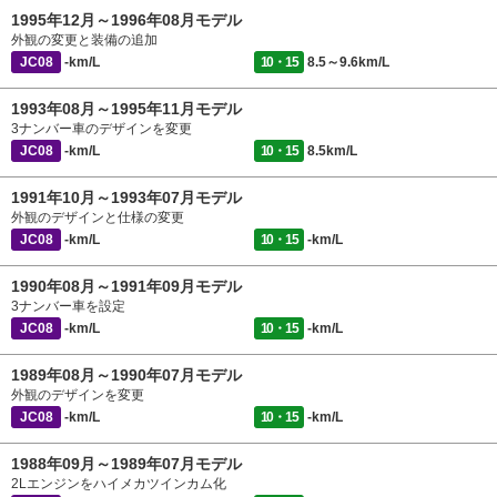
1995年12月～1996年08月モデル
外観の変更と装備の追加
JC08
-km/L
10・15
8.5～9.6km/L
1993年08月～1995年11月モデル
3ナンバー車のデザインを変更
JC08
-km/L
10・15
8.5km/L
1991年10月～1993年07月モデル
外観のデザインと仕様の変更
JC08
-km/L
10・15
-km/L
1990年08月～1991年09月モデル
3ナンバー車を設定
JC08
-km/L
10・15
-km/L
1989年08月～1990年07月モデル
外観のデザインを変更
JC08
-km/L
10・15
-km/L
1988年09月～1989年07月モデル
2Lエンジンをハイメカツインカム化