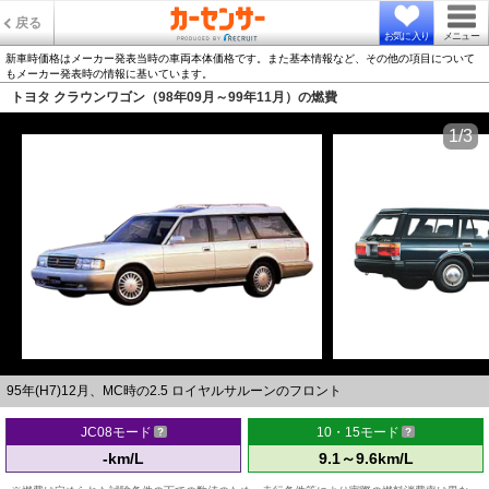
戻る
お気に入り
メニュー
新車時価格はメーカー発表当時の車両本体価格です。また基本情報など、その他の項目について
もメーカー発表時の情報に基いています。
トヨタ クラウンワゴン（98年09月～99年11月）の燃費
1/3
95年(H7)12月、MC時の2.5 ロイヤルサルーンのフロント
JC08モード
10・15モード
-km/L
9.1～9.6km/L