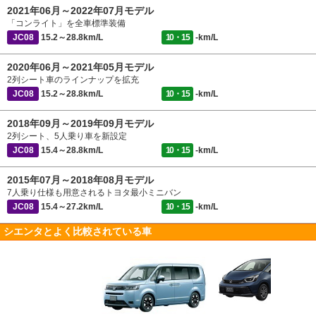
2021年06月～2022年07月モデル
「コンライト」を全車標準装備
JC08
15.2～28.8km/L
10・15
-km/L
2020年06月～2021年05月モデル
2列シート車のラインナップを拡充
JC08
15.2～28.8km/L
10・15
-km/L
2018年09月～2019年09月モデル
2列シート、5人乗り車を新設定
JC08
15.4～28.8km/L
10・15
-km/L
2015年07月～2018年08月モデル
7人乗り仕様も用意されるトヨタ最小ミニバン
JC08
15.4～27.2km/L
10・15
-km/L
シエンタとよく比較されている車