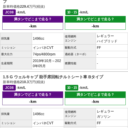
プ
新車時価格
229.4
万円(税抜)
JC08
-km/L
10・15
-km/L
満タンでどこまで走る？
満タンでどこまで走る？
-km
-km
レギュラー
使用燃料
1496cc
排気量
エンジン
ハイブリッド
インパネCVT
FF
ミッション
駆動方式
74ps/4800rpm
-
最大出力
過給器（ターボ）
2019年10月～202
-
生産期間
燃費性能
0年05月
1.5 G ウェルキャブ 助手席回転チルトシート車 Bタイプ
新車時価格
210.3
万円(税抜)
JC08
-km/L
10・15
-km/L
満タンでどこまで走る？
満タンでどこまで走る？
-km
-km
レギュラー
使用燃料
1496cc
排気量
エンジン
ガソリン
インパネCVT
FF
ミッション
駆動方式