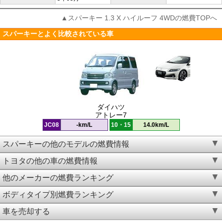
▲スパーキー 1.3 X ハイルーフ 4WDの燃費TOPへ
スパーキーとよく比較されている車
ダイハツ
アトレー7
JC08
-km/L
10・15
14.0km/L
スパーキーの他のモデルの燃費情報
トヨタの他の車の燃費情報
他のメーカーの燃費ランキング
ボディタイプ別燃費ランキング
車を売却する