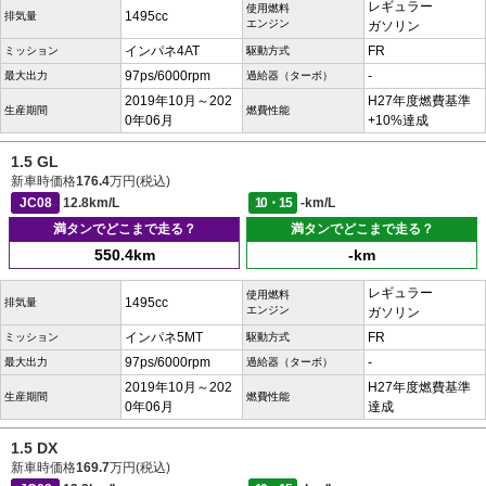
レギュラー
使用燃料
1495cc
排気量
エンジン
ガソリン
インパネ4AT
FR
ミッション
駆動方式
97ps/6000rpm
-
最大出力
過給器（ターボ）
2019年10月～202
H27年度燃費基準
生産期間
燃費性能
0年06月
+10%達成
1.5 GL
新車時価格
176.4
万円(税込)
JC08
12.8km/L
10・15
-km/L
満タンでどこまで走る？
満タンでどこまで走る？
550.4km
-km
レギュラー
使用燃料
1495cc
排気量
エンジン
ガソリン
インパネ5MT
FR
ミッション
駆動方式
97ps/6000rpm
-
最大出力
過給器（ターボ）
2019年10月～202
H27年度燃費基準
生産期間
燃費性能
0年06月
達成
1.5 DX
新車時価格
169.7
万円(税込)