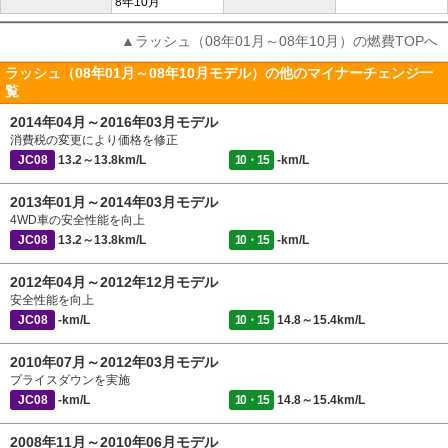
8年10月
▲ラッシュ（08年01月～08年10月）の燃費TOPへ
ラッシュ（08年01月～08年10月モデル）の他のマイナーチェンジ一
覧
2014年04月～2016年03月モデル
消費税の変更により価格を修正
JC08
13.2～13.8km/L
10・15
-km/L
2013年01月～2014年03月モデル
4WD車の安全性能を向上
JC08
13.2～13.8km/L
10・15
-km/L
2012年04月～2012年12月モデル
安全性能を向上
JC08
-km/L
10・15
14.8～15.4km/L
2010年07月～2012年03月モデル
プライスダウンを実施
JC08
-km/L
10・15
14.8～15.4km/L
2008年11月～2010年06月モデル