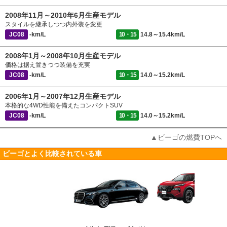
2008年11月～2010年6月生産モデル
スタイルを継承しつつ内外装を変更
JC08
-km/L
10・15
14.8～15.4km/L
2008年1月～2008年10月生産モデル
価格は据え置きつつ装備を充実
JC08
-km/L
10・15
14.0～15.2km/L
2006年1月～2007年12月生産モデル
本格的な4WD性能を備えたコンパクトSUV
JC08
-km/L
10・15
14.0～15.2km/L
▲ビーゴの燃費TOPへ
ビーゴとよく比較されている車