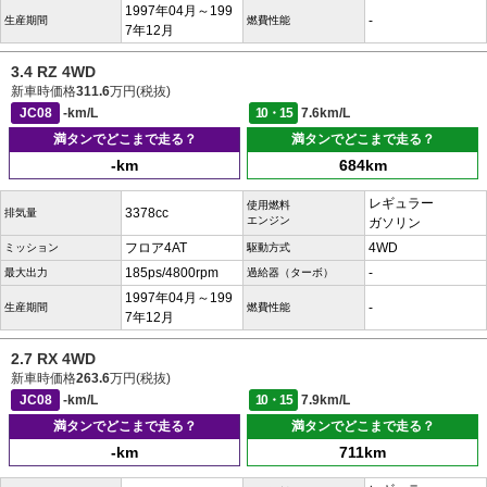
1997年04月～199
-
生産期間
燃費性能
7年12月
3.4 RZ 4WD
新車時価格
311.6
万円(税抜)
JC08
-km/L
10・15
7.6km/L
満タンでどこまで走る？
満タンでどこまで走る？
-km
684km
レギュラー
使用燃料
3378cc
排気量
エンジン
ガソリン
フロア4AT
4WD
ミッション
駆動方式
185ps/4800rpm
-
最大出力
過給器（ターボ）
1997年04月～199
-
生産期間
燃費性能
7年12月
2.7 RX 4WD
新車時価格
263.6
万円(税抜)
JC08
-km/L
10・15
7.9km/L
満タンでどこまで走る？
満タンでどこまで走る？
-km
711km