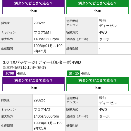
満タンでどこまで走る？
満タンでどこまで走る？
-km
-km
軽油
使用燃料
2982cc
排気量
エンジン
ディーゼル
フロア5MT
4WD
ミッション
駆動方式
140ps/3600rpm
ターボ
最大出力
過給器（ターボ）
1998年01月～199
-
生産期間
燃費性能
9年05月
3.0 TXパッケージI ディーゼルターボ 4WD
新車時価格
310.1
万円(税抜)
JC08
-km/L
10・15
-km/L
満タンでどこまで走る？
満タンでどこまで走る？
-km
-km
軽油
使用燃料
2982cc
排気量
エンジン
ディーゼル
フロア4AT
4WD
ミッション
駆動方式
140ps/3600rpm
ターボ
最大出力
過給器（ターボ）
1998年01月～199
-
生産期間
燃費性能
9年05月