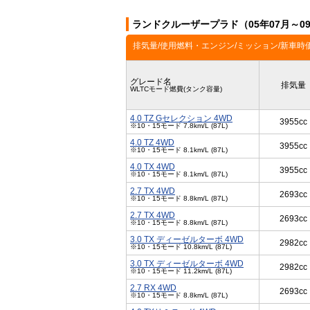
ランドクルーザープラド（05年07月～0
排気量/使用燃料・エンジン/ミッション/新車時
グレード名
排気量
WLTCモード燃費(タンク容量)
4.0 TZ Gセレクション 4WD
3955cc
※10・15モード 7.8km/L (87L)
4.0 TZ 4WD
3955cc
※10・15モード 8.1km/L (87L)
4.0 TX 4WD
3955cc
※10・15モード 8.1km/L (87L)
2.7 TX 4WD
2693cc
※10・15モード 8.8km/L (87L)
2.7 TX 4WD
2693cc
※10・15モード 8.8km/L (87L)
3.0 TX ディーゼルターボ 4WD
2982cc
※10・15モード 10.8km/L (87L)
3.0 TX ディーゼルターボ 4WD
2982cc
※10・15モード 11.2km/L (87L)
2.7 RX 4WD
2693cc
※10・15モード 8.8km/L (87L)