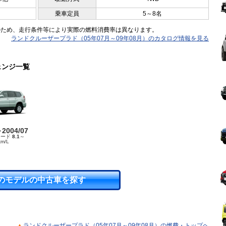
乗車定員
5～8名
のため、走行条件等により実際の燃料消費率は異なります。
ランドクルーザープラド（05年07月～09年08月）のカタログ情報を見る
ェンジ一覧
～2004/07
モード
8.1
～
km/L
のモデルの中古車を探す
ランドクルーザープラド（05年07月～09年08月）の燃費・トップヘ