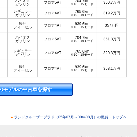
ハイオク
704.7km
フロア5AT
350.7
万円
ガソリン
※10・15モード
レギュラー
765.6km
フロア4AT
319.2
万円
ガソリン
※10・15モード
軽油
939.6km
フロア4AT
357
万円
ディーゼル
※10・15モード
ハイオク
704.7km
フロア5AT
351.8
万円
ガソリン
※10・15モード
レギュラー
765.6km
フロア4AT
320.3
万円
ガソリン
※10・15モード
軽油
939.6km
フロア4AT
358.1
万円
ディーゼル
※10・15モード
のモデルの中古車を探す
ランドクルーザープラド（05年07月～09年08月）の燃費・トップヘ