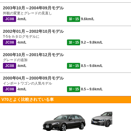
2003年10月～2004年09月モデル
外観の変更とグレードの見直し
JC08
-km/L
10・15
9.6km/L
2002年01月～2002年10月モデル
T-5をカタログモデルに
JC08
-km/L
10・15
9.2～9.8km/L
2000年10月～2001年12月モデル
グレードの追加
JC08
-km/L
10・15
8.5～9.6km/L
2000年04月～2000年09月モデル
インポートワゴンの人気モデル
JC08
-km/L
10・15
8.5～9.6km/L
V70とよく比較されている車