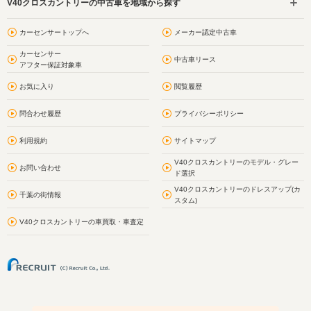
V40クロスカントリーの中古車を地域から探す
カーセンサートップへ
メーカー認定中古車
カーセンサー
中古車リース
アフター保証対象車
お気に入り
閲覧履歴
問合わせ履歴
プライバシーポリシー
利用規約
サイトマップ
V40クロスカントリーのモデル・グレー
お問い合わせ
ド選択
V40クロスカントリーのドレスアップ(カ
千葉の街情報
スタム)
V40クロスカントリーの車買取・車査定