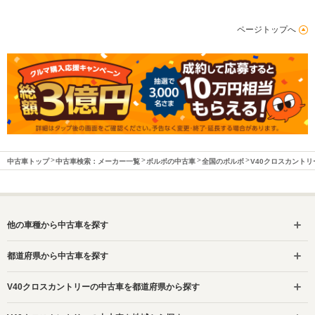
ページトップへ
中古車トップ
中古車検索：メーカー一覧
ボルボの中古車
全国のボルボ
V40クロスカント
他の車種から中古車を探す
都道府県から中古車を探す
V40クロスカントリーの中古車を都道府県から探す