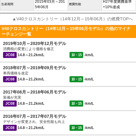
2015年03月～201
H27年度燃費基準
生産期間
燃費性能
5年06月
+10%達成
▲V40クロスカントリー（14年12月～15年06月）の燃費TOPへ
V40クロスカントリー（14年12月～15年06月モデル）の他のマイナ
ーチェンジ一覧
2019年10月～2020年12月モデル
消費税の変更により価格を修正
JC08
14.8～21.2km/L
10・15
-km/L
2018年07月～2019年09月モデル
車両価格を改定
JC08
14.8～21.2km/L
10・15
-km/L
2017年08月～2018年06月モデル
装備が充実
JC08
14.8～21.2km/L
10・15
-km/L
2016年07月～2017年07月モデル
デザインが変更され、安全性能も向上
JC08
14.8～21.2km/L
10・15
-km/L