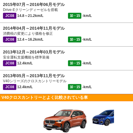
2015年07月～2016年06月モデル
Drive-Eクリーンディーゼルを搭載
JC08
14.8～21.2km/L
10・15
-km/L
2014年04月～2014年11月モデル
消費税の変更により価格を修正
JC08
12.4～16.2km/L
10・15
-km/L
2013年12月～2014年03月モデル
安全運転支援機能を標準装備
JC08
12.4km/L
10・15
-km/L
2013年05月～2013年11月モデル
V40シリーズのクロスカントリーモデル
JC08
12.4km/L
10・15
-km/L
V40クロスカントリーとよく比較されている車