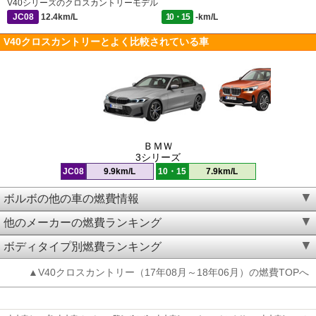
V40シリーズのクロスカントリーモデル
JC08
12.4km/L
10・15
-km/L
V40クロスカントリーとよく比較されている車
ＢＭＷ
3シリーズ
JC08
9.9km/L
10・15
7.9km/L
ボルボの他の車の燃費情報
他のメーカーの燃費ランキング
ボディタイプ別燃費ランキング
▲V40クロスカントリー（17年08月～18年06月）の燃費TOPへ