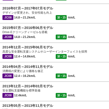
2016年07月～2017年07月モデル
デザインが変更され、安全性能も向上
JC08
14.8～21.2km/L
10・15
-km/L
2015年07月～2016年06月モデル
Drive-Eクリーンディーゼルを搭載
JC08
14.8～21.2km/L
10・15
-km/L
2014年12月～2015年06月モデル
高度な安全運転支援システムやユーザーインターフェイスを採用
JC08
12.4～14.8km/L
10・15
-km/L
2014年04月～2014年11月モデル
消費税の変更により価格を修正
JC08
12.4～16.2km/L
10・15
-km/L
2013年12月～2014年03月モデル
安全運転支援機能を標準装備
JC08
12.4km/L
10・15
-km/L
2013年05月～2013年11月モデル