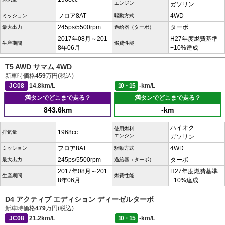
エンジン
ガソリン
フロア8AT
4WD
ミッション
駆動方式
245ps/5500rpm
ターボ
最大出力
過給器（ターボ）
2017年08月～201
H27年度燃費基準
生産期間
燃費性能
8年06月
+10%達成
T5 AWD サマム 4WD
新車時価格
459
万円(税込)
JC08
14.8km/L
10・15
-km/L
満タンでどこまで走る？
満タンでどこまで走る？
843.6km
-km
ハイオク
使用燃料
1968cc
排気量
エンジン
ガソリン
フロア8AT
4WD
ミッション
駆動方式
245ps/5500rpm
ターボ
最大出力
過給器（ターボ）
2017年08月～201
H27年度燃費基準
生産期間
燃費性能
8年06月
+10%達成
D4 アクティブ エディション ディーゼルターボ
新車時価格
479
万円(税込)
JC08
21.2km/L
10・15
-km/L